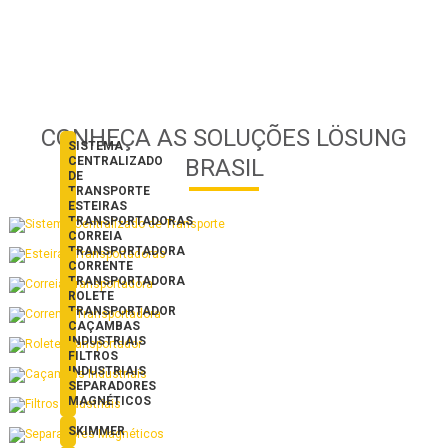
CONHEÇA AS SOLUÇÕES LÖSUNG
SISTEMA
CENTRALIZADO
BRASIL
DE
TRANSPORTE
ESTEIRAS
TRANSPORTADORAS
CORREIA
TRANSPORTADORA
CORRENTE
TRANSPORTADORA
ROLETE
TRANSPORTADOR
CAÇAMBAS
INDUSTRIAIS
FILTROS
INDUSTRIAIS
SEPARADORES
MAGNÉTICOS
SKIMMER